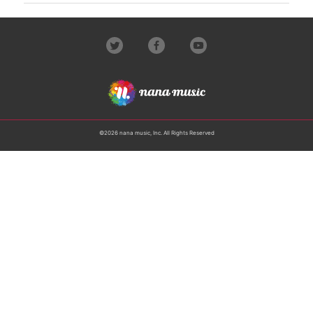
©2026 nana music, Inc. All Rights Reserved