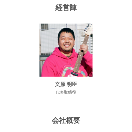
経営陣
文原 明臣
代表取締役
会社概要