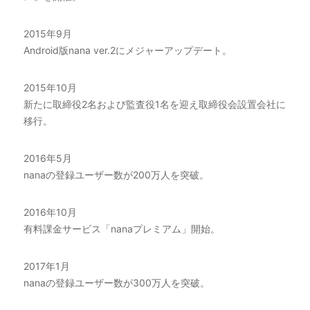
2015年9月
Android版nana ver.2にメジャーアップデート。
2015年10月
新たに取締役2名および監査役1名を迎え取締役会設置会社に
移行。
2016年5月
nanaの登録ユーザー数が200万人を突破。
2016年10月
有料課金サービス「nanaプレミアム」開始。
2017年1月
nanaの登録ユーザー数が300万人を突破。