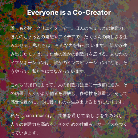
Everyone is a Co-Creator
誰しもが皆、クリエイターです。ほんのちょっとの創造力、
ほんのちょっとの発想やアイデアで、たくさんの楽しさを生
み出せる。私たちは、そんな力を持っています。 誰かが生
み出したモノは、また他の誰かの創造力を広げる。あなたの
イマジネーションは、誰かのインスピレーションになる。そ
うやって、私たちはつながっています。
これら"共創"によって、人の創造力は更に一歩前に進み、そ
の結果、人々がより他者を理解し、多様性を尊重し、そして
感受性豊かに、心に響くものを生み出せるようになります。
私たちnana musicは、共創を通じて楽しさを生み出し、
人々の創造力を高める、そのための仕組み、サービスをつく
っていきます。